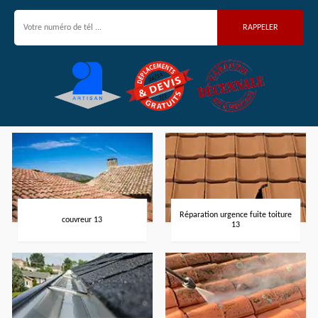
Réparation urgence fuite toiture
couvreur 13
13