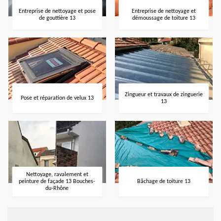
Entreprise de nettoyage et pose
Entreprise de nettoyage et
de gouttière 13
démoussage de toiture 13
Zingueur et travaux de zinguerie
Pose et réparation de velux 13
13
Nettoyage, ravalement et
peinture de façade 13 Bouches-
Bâchage de toiture 13
du-Rhône