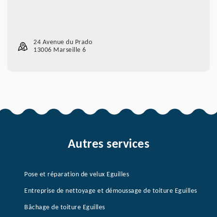
24 Avenue du Prado
13006 Marseille 6
Autres services
Pose et réparation de velux Eguilles
Entreprise de nettoyage et démoussage de toiture Eguilles
Bâchage de toiture Eguilles