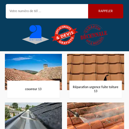
Réparation urgence fuite toiture
couvreur 13
13