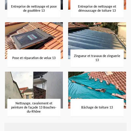
Entreprise de nettoyage et pose
Entreprise de nettoyage et
de gouttière 13
démoussage de toiture 13
Zingueur et travaux de zinguerie
Pose et réparation de velux 13
13
Nettoyage, ravalement et
peinture de façade 13 Bouches-
Bâchage de toiture 13
du-Rhône