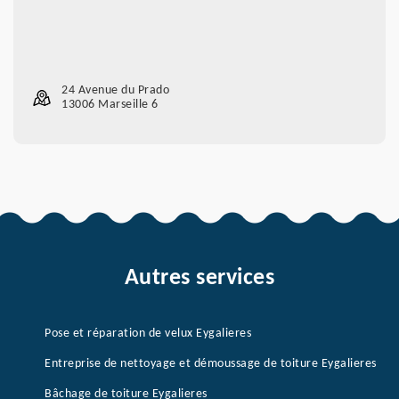
24 Avenue du Prado
13006 Marseille 6
Autres services
Pose et réparation de velux Eygalieres
Entreprise de nettoyage et démoussage de toiture Eygalieres
Bâchage de toiture Eygalieres