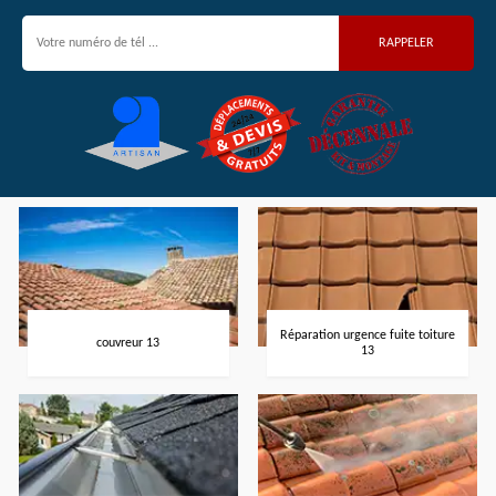
Réparation urgence fuite toiture
couvreur 13
13