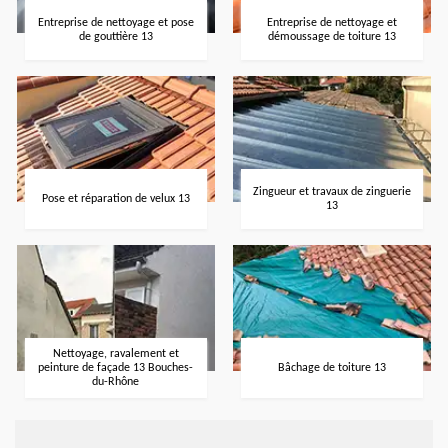
Entreprise de nettoyage et pose
Entreprise de nettoyage et
de gouttière 13
démoussage de toiture 13
Zingueur et travaux de zinguerie
Pose et réparation de velux 13
13
Nettoyage, ravalement et
peinture de façade 13 Bouches-
Bâchage de toiture 13
du-Rhône