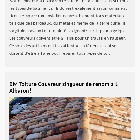
Notre couvreur à L Albaron répare et installe des toits sur tous
les types de bâtiments. Ils doivent également savoir comment
fixer, remplacer ou installer convenablement tous matériaux
tels que des bardeaux, du métal et même de la terre cuite. Il
s’agit de travaux toiture plutôt exigeants sur le plan physique.
Les couvreurs doivent être à l’aise pour un travail en hauteur.
Ce sont des artisans qui travaillent à l'extérieur et qui se
doivent d’être à l'aise pour réparer tous types de toit.
BM Toiture Couvreur zingueur de renom à L
Albaron!