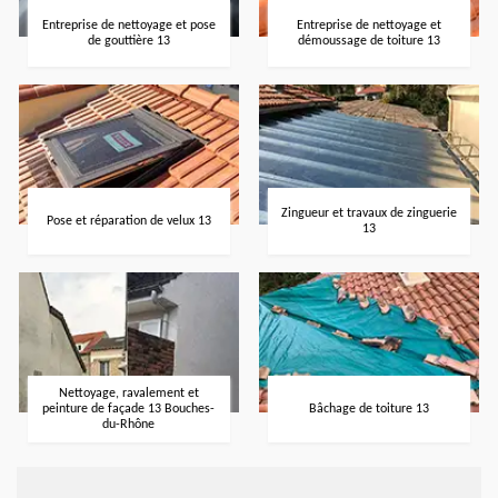
Entreprise de nettoyage et pose
Entreprise de nettoyage et
de gouttière 13
démoussage de toiture 13
Zingueur et travaux de zinguerie
Pose et réparation de velux 13
13
Nettoyage, ravalement et
peinture de façade 13 Bouches-
Bâchage de toiture 13
du-Rhône