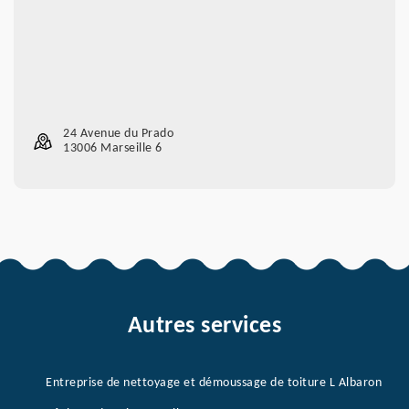
24 Avenue du Prado
13006 Marseille 6
Autres services
Entreprise de nettoyage et démoussage de toiture L Albaron