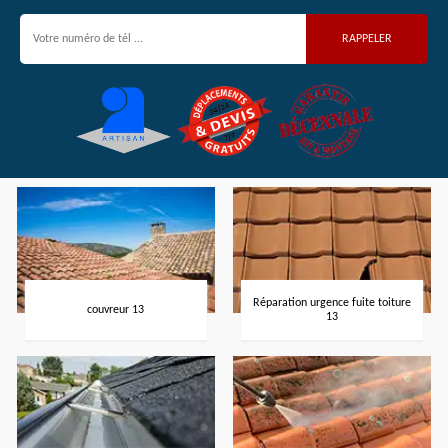
Réparation urgence fuite toiture
couvreur 13
13