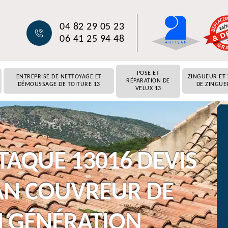
04 82 29 05 23
06 41 25 94 48
POSE ET
ENTREPRISE DE NETTOYAGE ET
ZINGUEUR ET
RÉPARATION DE
DÉMOUSSAGE DE TOITURE 13
DE ZINGUE
VELUX 13
TAQUE 13016 DEVIS
AN COUVREUR DE
N GÉNÉRATION