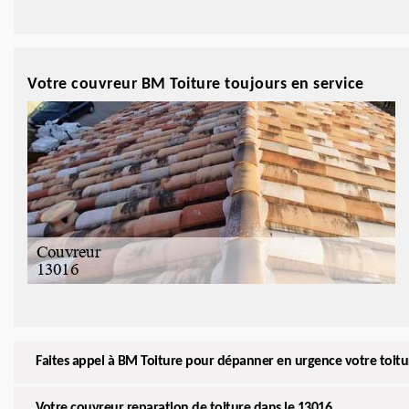
Votre couvreur BM Toiture toujours en service
Faites appel à BM Toiture pour dépanner en urgence votre toitu
Votre couvreur reparation de toiture dans le 13016