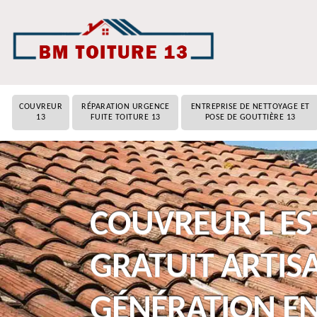
COUVREUR
RÉPARATION URGENCE
ENTREPRISE DE NETTOYAGE ET
13
FUITE TOITURE 13
POSE DE GOUTTIÈRE 13
COUVREUR L ES
GRATUIT ARTIS
GÉNÉRATION E