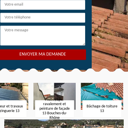
Nettoyage,
ravalement et
eur et travaux
Bâchage de toiture
peinture de façade
zinguerie 13
13
13 Bouches-du-
Rhône