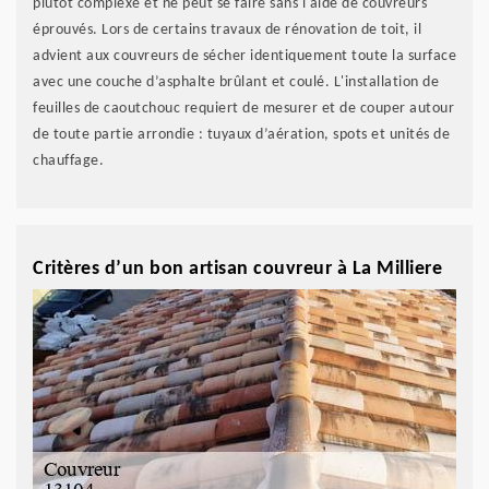
plutôt complexe et ne peut se faire sans l'aide de couvreurs
éprouvés. Lors de certains travaux de rénovation de toit, il
advient aux couvreurs de sécher identiquement toute la surface
avec une couche d’asphalte brûlant et coulé. L'installation de
feuilles de caoutchouc requiert de mesurer et de couper autour
de toute partie arrondie : tuyaux d’aération, spots et unités de
chauffage.
Critères d’un bon artisan couvreur à La Milliere