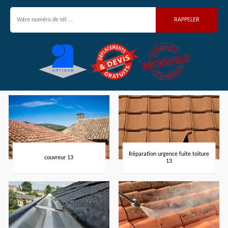
Réparation urgence fuite toiture
couvreur 13
13