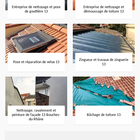
Entreprise de nettoyage et pose
Entreprise de nettoyage et
de gouttière 13
démoussage de toiture 13
Zingueur et travaux de zinguerie
Pose et réparation de velux 13
13
Nettoyage, ravalement et
peinture de façade 13 Bouches-
Bâchage de toiture 13
du-Rhône