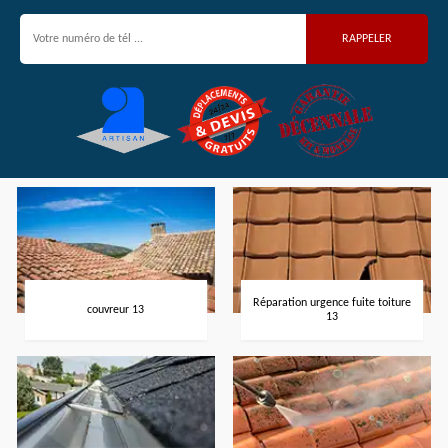
Réparation urgence fuite toiture
couvreur 13
13