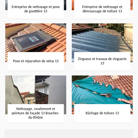
Entreprise de nettoyage et pose
Entreprise de nettoyage et
de gouttière 13
démoussage de toiture 13
Zingueur et travaux de zinguerie
Pose et réparation de velux 13
13
Nettoyage, ravalement et
peinture de façade 13 Bouches-
Bâchage de toiture 13
du-Rhône