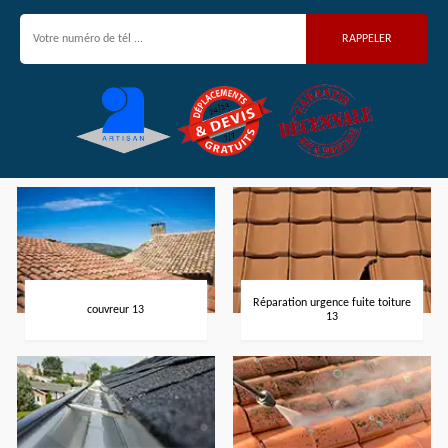
Réparation urgence fuite toiture
couvreur 13
13