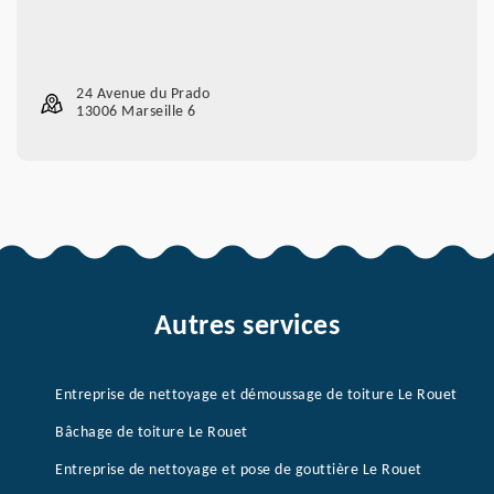
24 Avenue du Prado
13006 Marseille 6
Autres services
Entreprise de nettoyage et démoussage de toiture Le Rouet
Bâchage de toiture Le Rouet
Entreprise de nettoyage et pose de gouttière Le Rouet