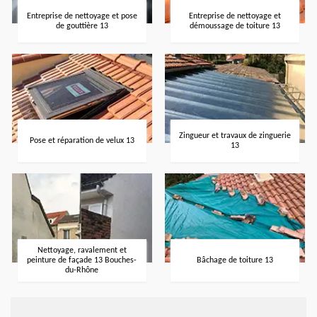
Entreprise de nettoyage et pose
Entreprise de nettoyage et
de gouttière 13
démoussage de toiture 13
Zingueur et travaux de zinguerie
Pose et réparation de velux 13
13
Nettoyage, ravalement et
peinture de façade 13 Bouches-
Bâchage de toiture 13
du-Rhône