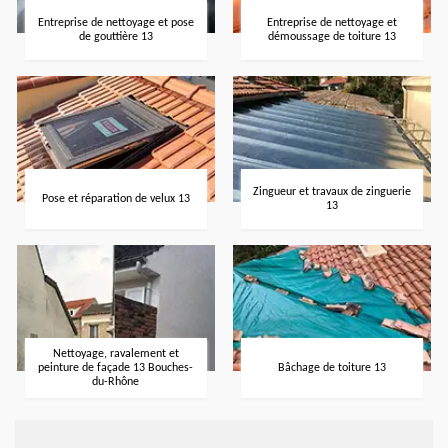
Entreprise de nettoyage et pose
Entreprise de nettoyage et
de gouttière 13
démoussage de toiture 13
Zingueur et travaux de zinguerie
Pose et réparation de velux 13
13
Nettoyage, ravalement et
peinture de façade 13 Bouches-
Bâchage de toiture 13
du-Rhône