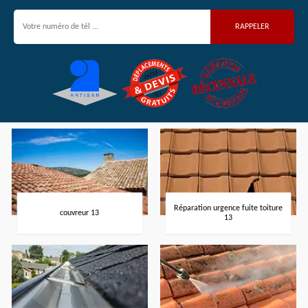
Réparation urgence fuite toiture
couvreur 13
13