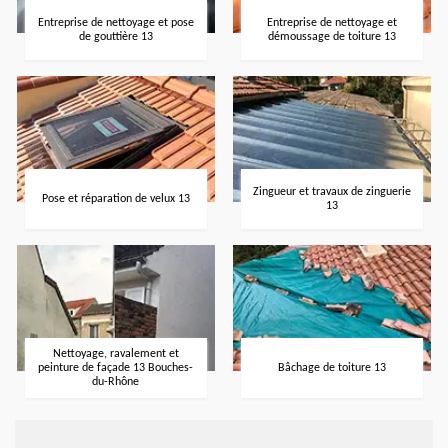
Entreprise de nettoyage et pose
Entreprise de nettoyage et
de gouttière 13
démoussage de toiture 13
Zingueur et travaux de zinguerie
Pose et réparation de velux 13
13
Nettoyage, ravalement et
peinture de façade 13 Bouches-
Bâchage de toiture 13
du-Rhône