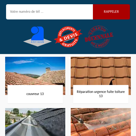
Réparation urgence fuite toiture
couvreur 13
13