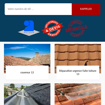
Réparation urgence fuite toiture
couvreur 13
13