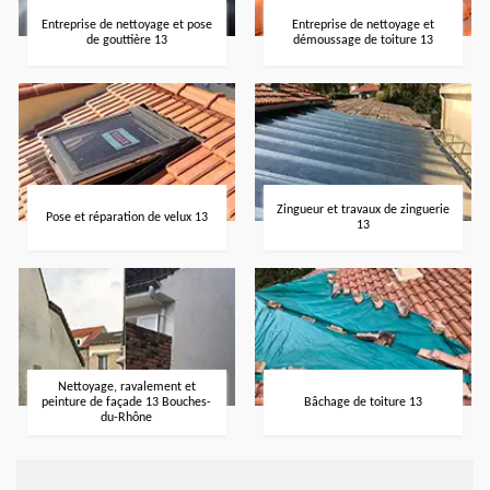
Entreprise de nettoyage et pose
Entreprise de nettoyage et
de gouttière 13
démoussage de toiture 13
Zingueur et travaux de zinguerie
Pose et réparation de velux 13
13
Nettoyage, ravalement et
peinture de façade 13 Bouches-
Bâchage de toiture 13
du-Rhône