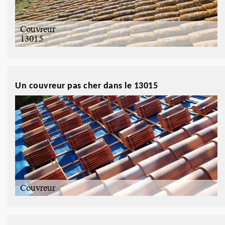
Un couvreur pas cher dans le 13015