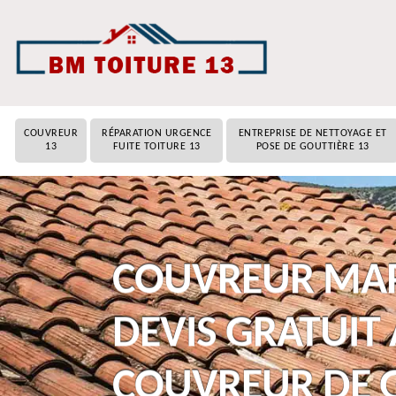
COUVREUR
RÉPARATION URGENCE
ENTREPRISE DE NETTOYAGE ET
13
FUITE TOITURE 13
POSE DE GOUTTIÈRE 13
COUVREUR MARS
DEVIS GRATUIT
COUVREUR DE 