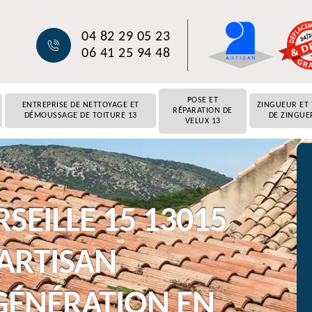
04 82 29 05 23
06 41 25 94 48
POSE ET
ENTREPRISE DE NETTOYAGE ET
ZINGUEUR ET
RÉPARATION DE
DÉMOUSSAGE DE TOITURE 13
DE ZINGUE
VELUX 13
EILLE 15 13015
 ARTISAN
GÉNÉRATION EN