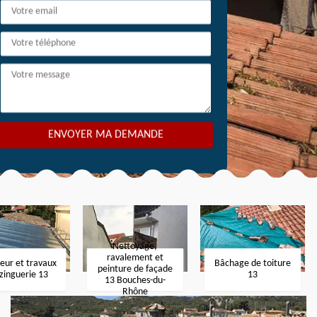
Nettoyage,
ravalement et
eur et travaux
Bâchage de toiture
peinture de façade
zinguerie 13
13
13 Bouches-du-
Rhône