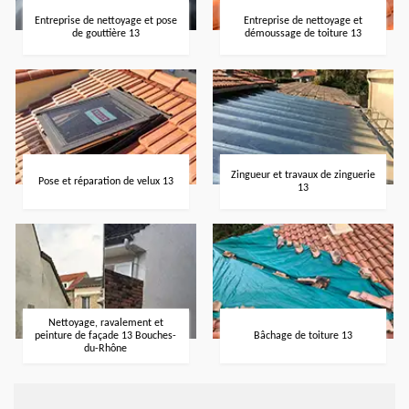
Entreprise de nettoyage et pose
Entreprise de nettoyage et
de gouttière 13
démoussage de toiture 13
Zingueur et travaux de zinguerie
Pose et réparation de velux 13
13
Nettoyage, ravalement et
peinture de façade 13 Bouches-
Bâchage de toiture 13
du-Rhône