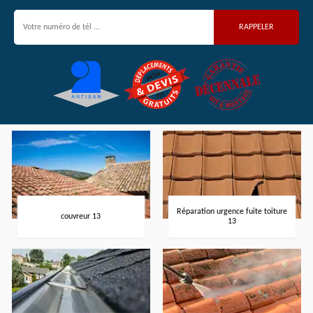
Réparation urgence fuite toiture
couvreur 13
13