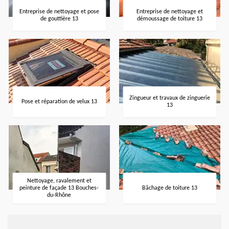
Entreprise de nettoyage et pose
Entreprise de nettoyage et
de gouttière 13
démoussage de toiture 13
Zingueur et travaux de zinguerie
Pose et réparation de velux 13
13
Nettoyage, ravalement et
peinture de façade 13 Bouches-
Bâchage de toiture 13
du-Rhône