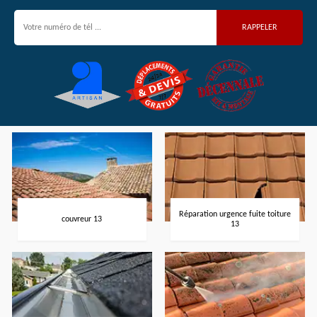
Réparation urgence fuite toiture
couvreur 13
13