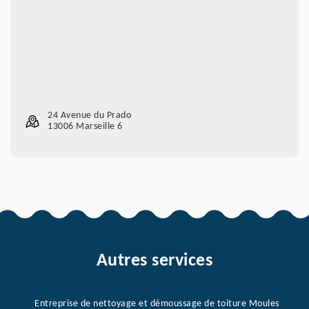
24 Avenue du Prado
13006 Marseille 6
Autres services
Entreprise de nettoyage et démoussage de toiture Moules