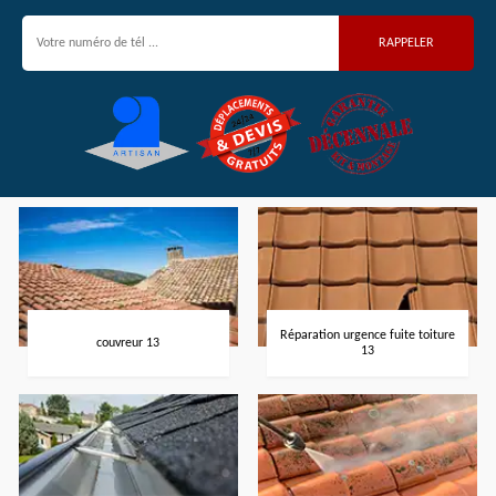
Réparation urgence fuite toiture
couvreur 13
13