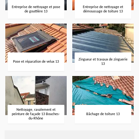
Entreprise de nettoyage et pose
Entreprise de nettoyage et
de gouttière 13
démoussage de toiture 13
Zingueur et travaux de zinguerie
Pose et réparation de velux 13
13
Nettoyage, ravalement et
peinture de façade 13 Bouches-
Bâchage de toiture 13
du-Rhône