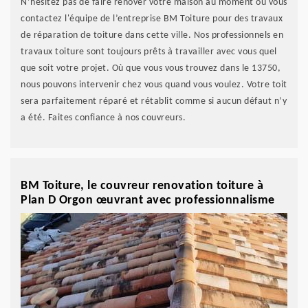
N’hésitez pas de faire rénover votre maison au moment où vous
contactez l'équipe de l’entreprise BM Toiture pour des travaux
de réparation de toiture dans cette ville. Nos professionnels en
travaux toiture sont toujours prêts à travailler avec vous quel
que soit votre projet. Où que vous vous trouvez dans le 13750,
nous pouvons intervenir chez vous quand vous voulez. Votre toit
sera parfaitement réparé et rétablit comme si aucun défaut n’y
a été. Faites confiance à nos couvreurs.
BM Toiture, le couvreur renovation toiture à
Plan D Orgon œuvrant avec professionnalisme