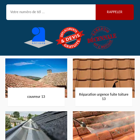
Réparation urgence fuite toiture
couvreur 13
13