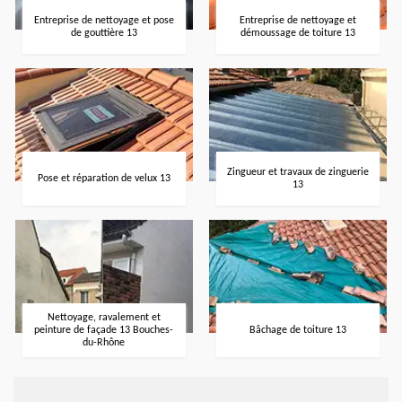
Entreprise de nettoyage et pose
Entreprise de nettoyage et
de gouttière 13
démoussage de toiture 13
Zingueur et travaux de zinguerie
Pose et réparation de velux 13
13
Nettoyage, ravalement et
peinture de façade 13 Bouches-
Bâchage de toiture 13
du-Rhône