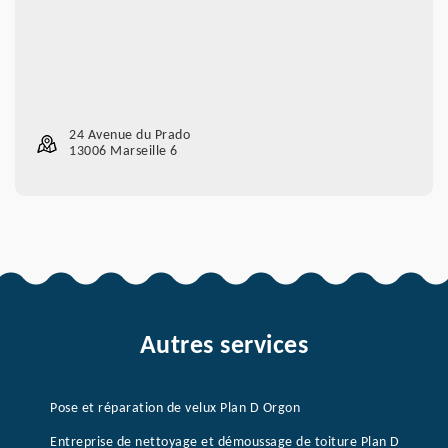
24 Avenue du Prado
13006 Marseille 6
Autres services
Pose et réparation de velux Plan D Orgon
Entreprise de nettoyage et démoussage de toiture Plan D