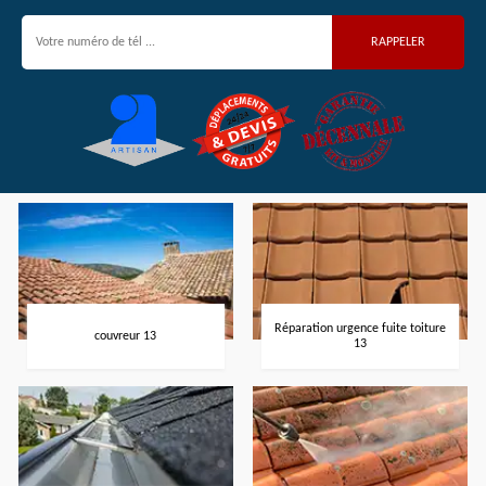
Réparation urgence fuite toiture
couvreur 13
13