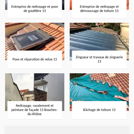
Entreprise de nettoyage et pose
Entreprise de nettoyage et
de gouttière 13
démoussage de toiture 13
Zingueur et travaux de zinguerie
Pose et réparation de velux 13
13
Nettoyage, ravalement et
peinture de façade 13 Bouches-
Bâchage de toiture 13
du-Rhône