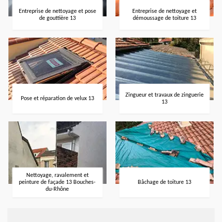
Entreprise de nettoyage et pose
Entreprise de nettoyage et
de gouttière 13
démoussage de toiture 13
Zingueur et travaux de zinguerie
Pose et réparation de velux 13
13
Nettoyage, ravalement et
peinture de façade 13 Bouches-
Bâchage de toiture 13
du-Rhône