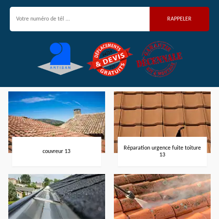
Réparation urgence fuite toiture
couvreur 13
13