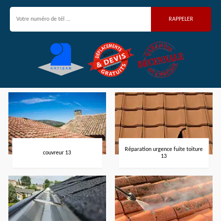
Réparation urgence fuite toiture
couvreur 13
13