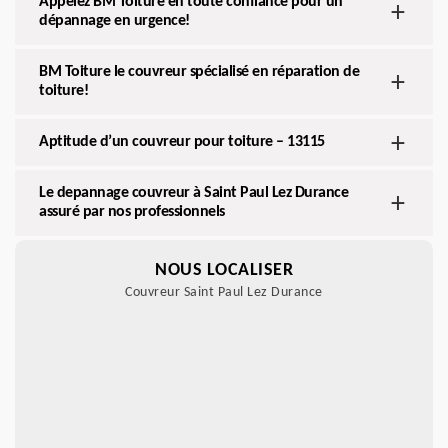
Appelez BM Toiture en toute confiance pour un
dépannage en urgence!
BM Toiture le couvreur spécialisé en réparation de
toiture!
Aptitude d’un couvreur pour toiture – 13115
Le depannage couvreur à Saint Paul Lez Durance
assuré par nos professionnels
NOUS LOCALISER
Couvreur Saint Paul Lez Durance