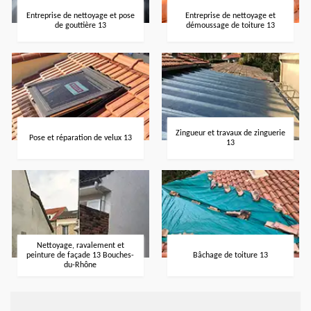
Entreprise de nettoyage et pose
Entreprise de nettoyage et
de gouttière 13
démoussage de toiture 13
Zingueur et travaux de zinguerie
Pose et réparation de velux 13
13
Nettoyage, ravalement et
peinture de façade 13 Bouches-
Bâchage de toiture 13
du-Rhône