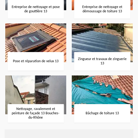
Entreprise de nettoyage et pose
Entreprise de nettoyage et
de gouttière 13
démoussage de toiture 13
Zingueur et travaux de zinguerie
Pose et réparation de velux 13
13
Nettoyage, ravalement et
peinture de façade 13 Bouches-
Bâchage de toiture 13
du-Rhône