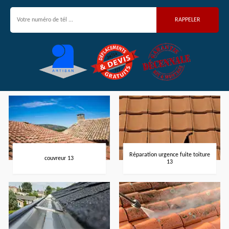
Réparation urgence fuite toiture
couvreur 13
13