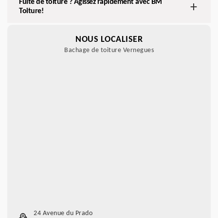
Fuite de toiture ? Agissez rapidement avec BM
Toiture!
NOUS LOCALISER
Bachage de toiture Vernegues
24 Avenue du Prado