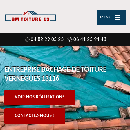
MENU
04 82 29 05 23
06 41 25 94 48
ENTREPRISE BÂCHAGE DE TOITURE
VERNEGUES 13116
VOIR NOS RÉALISATIONS
CONTACTEZ-NOUS !