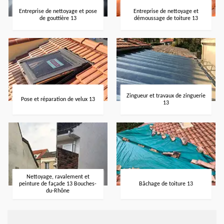
Entreprise de nettoyage et pose
Entreprise de nettoyage et
de gouttière 13
démoussage de toiture 13
Zingueur et travaux de zinguerie
Pose et réparation de velux 13
13
Nettoyage, ravalement et
peinture de façade 13 Bouches-
Bâchage de toiture 13
du-Rhône