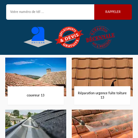
Réparation urgence fuite toiture
couvreur 13
13