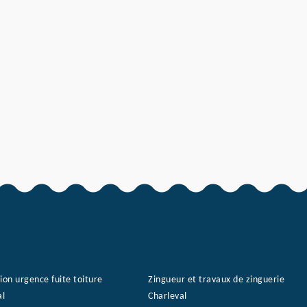
ion urgence fuite toiture
Zingueur et travaux de zinguerie
al
Charleval