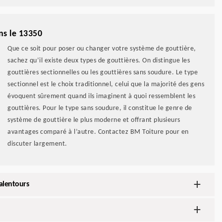
ns le 13350
Que ce soit pour poser ou changer votre système de gouttière,
sachez qu’il existe deux types de gouttières. On distingue les
gouttières sectionnelles ou les gouttières sans soudure. Le type
sectionnel est le choix traditionnel, celui que la majorité des gens
évoquent sûrement quand ils imaginent à quoi ressemblent les
gouttières. Pour le type sans soudure, il constitue le genre de
système de gouttière le plus moderne et offrant plusieurs
avantages comparé à l’autre. Contactez BM Toiture pour en
discuter largement.
alentours