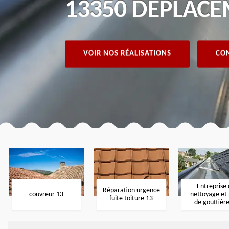
13350 DÉPLACE
VOIR NOS RÉALISATIONS
CON
Entreprise
Réparation urgence
couvreur 13
nettoyage et
fuite toiture 13
de gouttièr