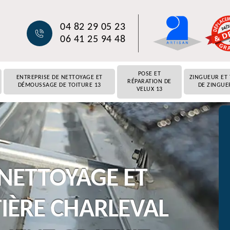
04 82 29 05 23
06 41 25 94 48
POSE ET
ENTREPRISE DE NETTOYAGE ET
ZINGUEUR ET
RÉPARATION DE
DÉMOUSSAGE DE TOITURE 13
DE ZINGUE
VELUX 13
 NETTOYAGE ET
IÈRE CHARLEVAL