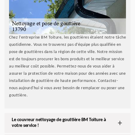
Chez l’entreprise BM Toiture, les gouttières étaient notre tâche
quotidienne. Vous ne trouverez pas d’équipe plus qualifiée en
pose de gouttières dans la région de cette ville. Notre mission
est de toujours procurer les bons produits et le meilleur service
au meilleur coût possible. Permettez-nous de vous aider à
assurer la protection de votre maison pour des années avec une
installation de gouttière de haute performance. Contactez-
nous aujourd'hui si vous avez besoin de remplacer ou poser une
gouttière.
Le couvreur nettoyage de gouttière BM Toiture à
votre service !