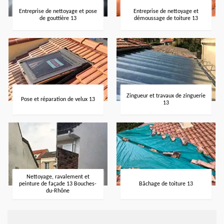
Entreprise de nettoyage et pose
Entreprise de nettoyage et
de gouttière 13
démoussage de toiture 13
Zingueur et travaux de zinguerie
Pose et réparation de velux 13
13
Nettoyage, ravalement et
peinture de façade 13 Bouches-
Bâchage de toiture 13
du-Rhône