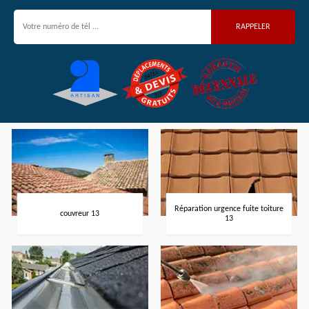
Réparation urgence fuite toiture
couvreur 13
13