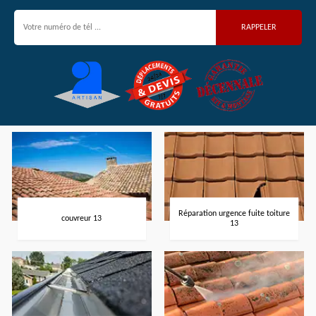
Réparation urgence fuite toiture
couvreur 13
13