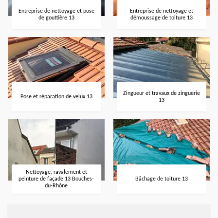
Entreprise de nettoyage et pose
Entreprise de nettoyage et
de gouttière 13
démoussage de toiture 13
Zingueur et travaux de zinguerie
Pose et réparation de velux 13
13
Nettoyage, ravalement et
peinture de façade 13 Bouches-
Bâchage de toiture 13
du-Rhône