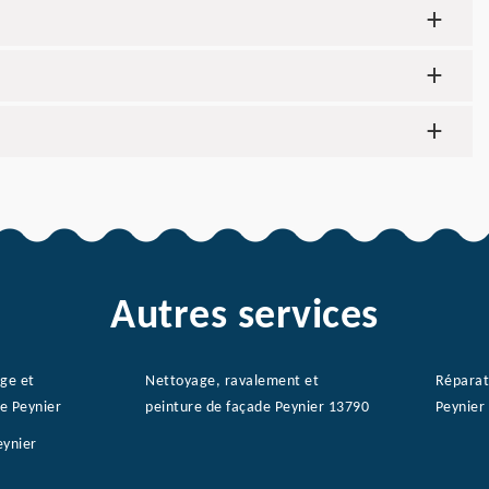
Autres services
age et
Nettoyage, ravalement et
Réparat
e Peynier
peinture de façade Peynier 13790
Peynier
eynier