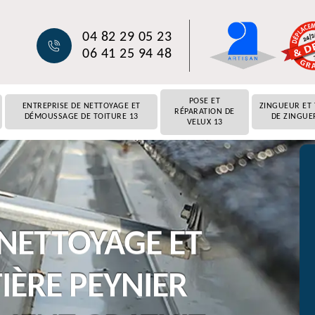
04 82 29 05 23
06 41 25 94 48
POSE ET
ENTREPRISE DE NETTOYAGE ET
ZINGUEUR ET
RÉPARATION DE
DÉMOUSSAGE DE TOITURE 13
DE ZINGUE
VELUX 13
 NETTOYAGE ET
IÈRE PEYNIER