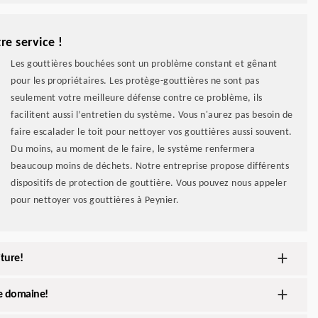
re service !
Les gouttières bouchées sont un problème constant et gênant
pour les propriétaires. Les protège-gouttières ne sont pas
seulement votre meilleure défense contre ce problème, ils
facilitent aussi l’entretien du système. Vous n'aurez pas besoin de
faire escalader le toit pour nettoyer vos gouttières aussi souvent.
Du moins, au moment de le faire, le système renfermera
beaucoup moins de déchets. Notre entreprise propose différents
dispositifs de protection de gouttière. Vous pouvez nous appeler
pour nettoyer vos gouttières à Peynier.
ture!
ce domaine!