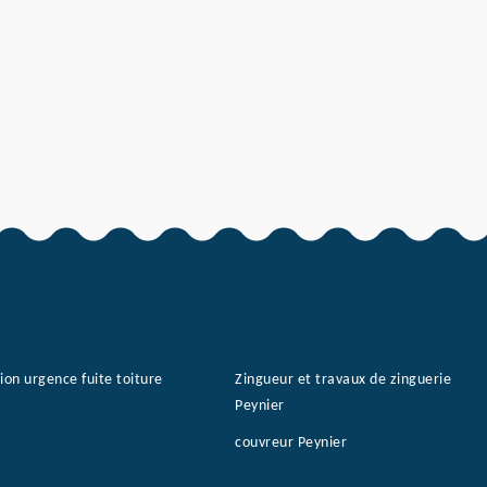
ion urgence fuite toiture
Zingueur et travaux de zinguerie
Peynier
couvreur Peynier