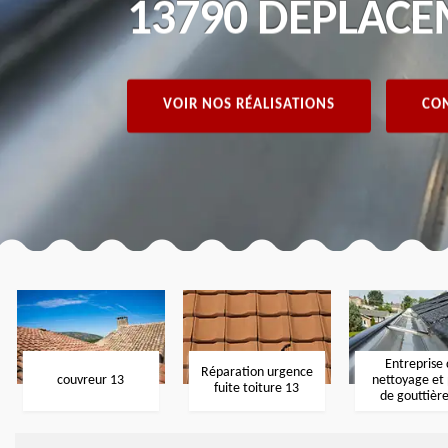
13790 DÉPLACE
VOIR NOS RÉALISATIONS
CON
Entreprise
Réparation urgence
couvreur 13
nettoyage et
fuite toiture 13
de gouttièr