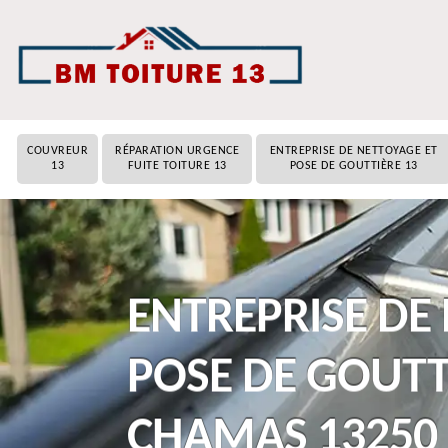
COUVREUR
RÉPARATION URGENCE
ENTREPRISE DE NETTOYAGE ET
13
FUITE TOITURE 13
POSE DE GOUTTIÈRE 13
ENTREPRISE DE
POSE DE GOUTT
CHAMAS 13250