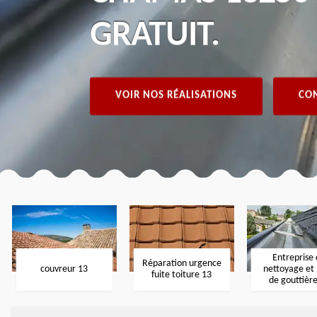
GRATUIT.
VOIR NOS RÉALISATIONS
CON
Entreprise
Réparation urgence
couvreur 13
nettoyage et
fuite toiture 13
de gouttièr