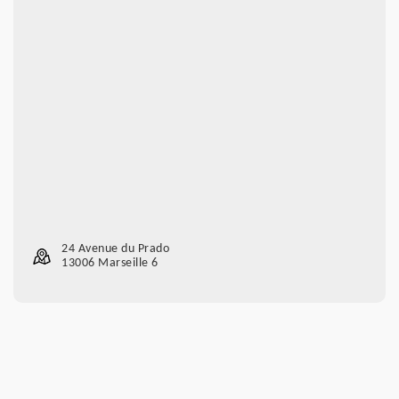
24 Avenue du Prado
13006 Marseille 6