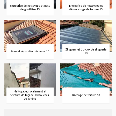
Entreprise de nettoyage et pose
Entreprise de nettoyage et
de gouttière 13
démoussage de toiture 13
Zingueur et travaux de zinguerie
Pose et réparation de velux 13
13
Nettoyage, ravalement et
peinture de façade 13 Bouches-
Bâchage de toiture 13
du-Rhône