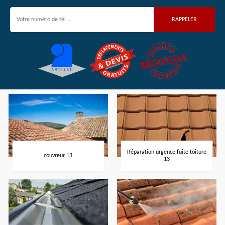
Réparation urgence fuite toiture
couvreur 13
13