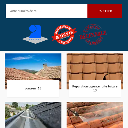
Réparation urgence fuite toiture
couvreur 13
13