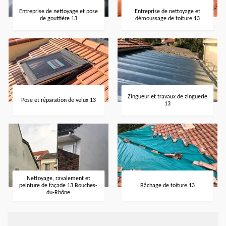
Entreprise de nettoyage et pose
Entreprise de nettoyage et
de gouttière 13
démoussage de toiture 13
Zingueur et travaux de zinguerie
Pose et réparation de velux 13
13
Nettoyage, ravalement et
peinture de façade 13 Bouches-
Bâchage de toiture 13
du-Rhône