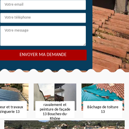
Nettoyage,
ravalement et
eur et travaux
Bâchage de toiture
peinture de façade
zinguerie 13
13
13 Bouches-du-
Rhône