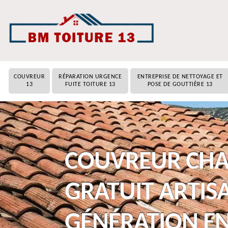
COUVREUR
RÉPARATION URGENCE
ENTREPRISE DE NETTOYAGE ET
13
FUITE TOITURE 13
POSE DE GOUTTIÈRE 13
COUVREUR CHAR
GRATUIT ARTIS
GÉNÉRATION E