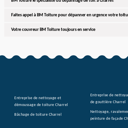
BM Toiture le spécialiste du dépannage de toit à Charrel!
Faites appel à BM Toiture pour dépanner en urgence votre toitu
Votre couvreur BM Toiture toujours en service
Entreprise de nettoy
Entreprise de nettoyage et
de gouttière Charrel
démoussage de toiture Charrel
Nettoyage, ravaleme
Bâchage de toiture Charrel
peinture de façade C