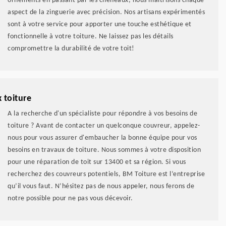
ornements en passant par les chéneaux, nous maîtrisons chaque
aspect de la zinguerie avec précision. Nos artisans expérimentés
sont à votre service pour apporter une touche esthétique et
fonctionnelle à votre toiture. Ne laissez pas les détails
compromettre la durabilité de votre toit!
 toiture
A la recherche d'un spécialiste pour répondre à vos besoins de
toiture ? Avant de contacter un quelconque couvreur, appelez-
nous pour vous assurer d'embaucher la bonne équipe pour vos
besoins en travaux de toiture. Nous sommes à votre disposition
pour une réparation de toit sur 13400 et sa région. Si vous
recherchez des couvreurs potentiels, BM Toiture est l’entreprise
qu’il vous faut. N’hésitez pas de nous appeler, nous ferons de
notre possible pour ne pas vous décevoir.