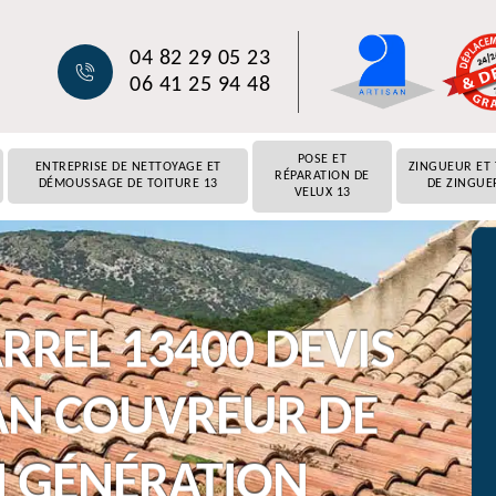
04 82 29 05 23
06 41 25 94 48
POSE ET
ENTREPRISE DE NETTOYAGE ET
ZINGUEUR ET
RÉPARATION DE
DÉMOUSSAGE DE TOITURE 13
DE ZINGUE
VELUX 13
REL 13400 DEVIS
AN COUVREUR DE
N GÉNÉRATION