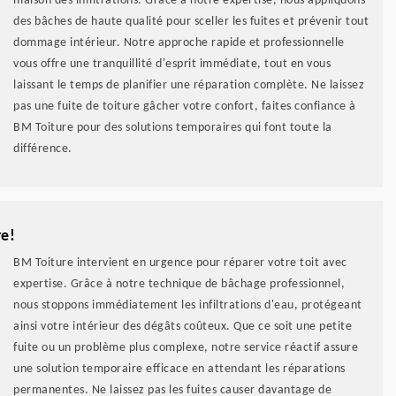
maison des infiltrations. Grâce à notre expertise, nous appliquons
des bâches de haute qualité pour sceller les fuites et prévenir tout
dommage intérieur. Notre approche rapide et professionnelle
vous offre une tranquillité d'esprit immédiate, tout en vous
laissant le temps de planifier une réparation complète. Ne laissez
pas une fuite de toiture gâcher votre confort, faites confiance à
BM Toiture pour des solutions temporaires qui font toute la
différence.
re!
BM Toiture intervient en urgence pour réparer votre toit avec
expertise. Grâce à notre technique de bâchage professionnel,
nous stoppons immédiatement les infiltrations d'eau, protégeant
ainsi votre intérieur des dégâts coûteux. Que ce soit une petite
fuite ou un problème plus complexe, notre service réactif assure
une solution temporaire efficace en attendant les réparations
permanentes. Ne laissez pas les fuites causer davantage de