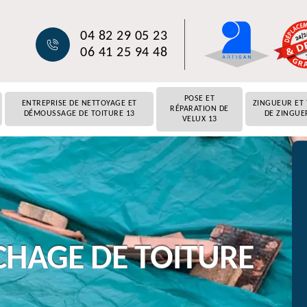
04 82 29 05 23
06 41 25 94 48
POSE ET
ENTREPRISE DE NETTOYAGE ET
ZINGUEUR ET
RÉPARATION DE
DÉMOUSSAGE DE TOITURE 13
DE ZINGUE
VELUX 13
CHAGE DE TOITURE