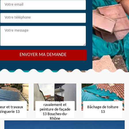
Nettoyage,
ravalement et
eur et travaux
Bâchage de toiture
peinture de façade
zinguerie 13
13
13 Bouches-du-
Rhône