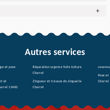
Autres services
age et pose
Réparation urgence fuite toiture
couvreu
Charrel
Pose et
nt et
Zingueur et travaux de zinguerie
Charrel
harrel 13400
Charrel