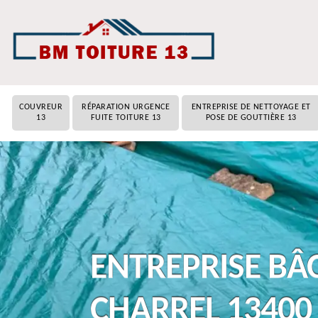
COUVREUR
RÉPARATION URGENCE
ENTREPRISE DE NETTOYAGE ET
13
FUITE TOITURE 13
POSE DE GOUTTIÈRE 13
ENTREPRISE BÂ
CHARREL 13400