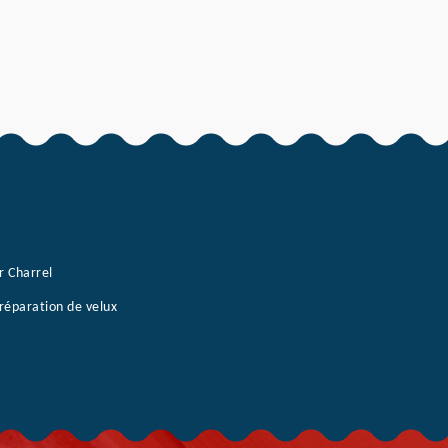
r Charrel
 réparation de velux