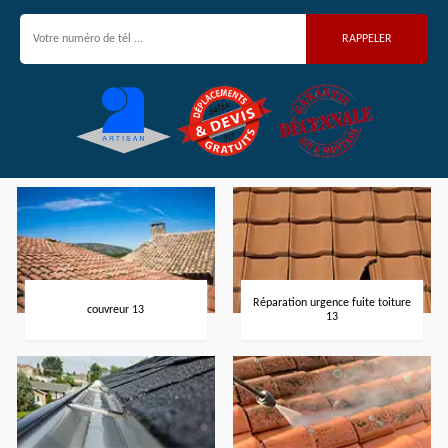
Réparation urgence fuite toiture
couvreur 13
13