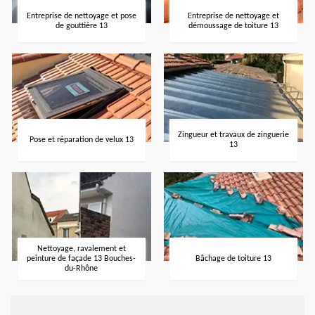
Entreprise de nettoyage et pose
Entreprise de nettoyage et
de gouttière 13
démoussage de toiture 13
Zingueur et travaux de zinguerie
Pose et réparation de velux 13
13
Nettoyage, ravalement et
peinture de façade 13 Bouches-
Bâchage de toiture 13
du-Rhône