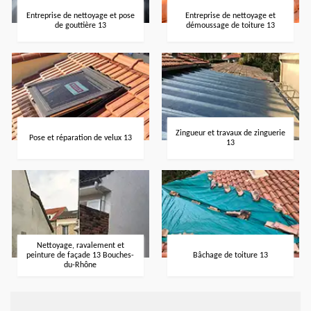
Entreprise de nettoyage et pose
Entreprise de nettoyage et
de gouttière 13
démoussage de toiture 13
Zingueur et travaux de zinguerie
Pose et réparation de velux 13
13
Nettoyage, ravalement et
peinture de façade 13 Bouches-
Bâchage de toiture 13
du-Rhône