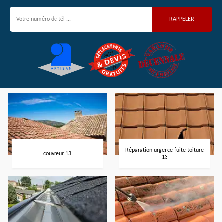
Réparation urgence fuite toiture
couvreur 13
13