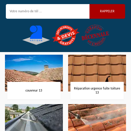
Réparation urgence fuite toiture
couvreur 13
13