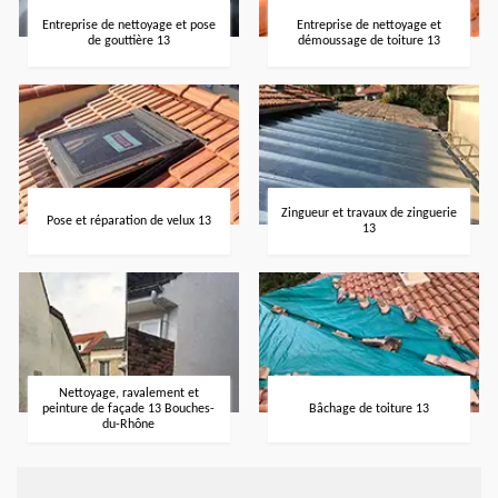
Entreprise de nettoyage et pose
Entreprise de nettoyage et
de gouttière 13
démoussage de toiture 13
Zingueur et travaux de zinguerie
Pose et réparation de velux 13
13
Nettoyage, ravalement et
peinture de façade 13 Bouches-
Bâchage de toiture 13
du-Rhône