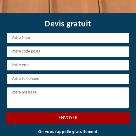
Devis gratuit
On vous rappelle gratuitement