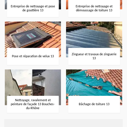
Entreprise de nettoyage et pose
Entreprise de nettoyage et
de gouttière 13
démoussage de toiture 13
Zingueur et travaux de zinguerie
Pose et réparation de velux 13
13
Nettoyage, ravalement et
peinture de façade 13 Bouches-
Bâchage de toiture 13
du-Rhône