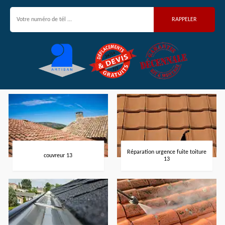
Réparation urgence fuite toiture
couvreur 13
13