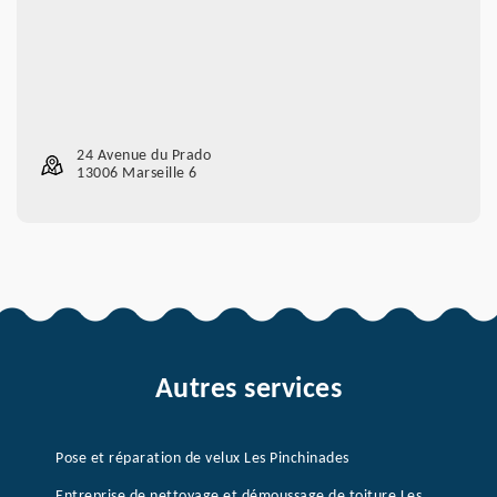
24 Avenue du Prado
13006 Marseille 6
Autres services
Pose et réparation de velux Les Pinchinades
Entreprise de nettoyage et démoussage de toiture Les