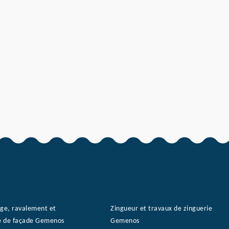
ge, ravalement et
Zingueur et travaux de zinguerie
e de façade Gemenos
Gemenos