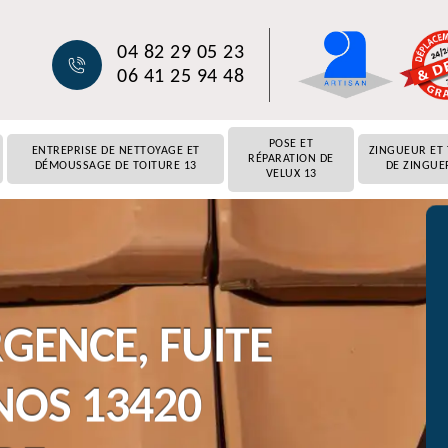
04 82 29 05 23
06 41 25 94 48
POSE ET
ENTREPRISE DE NETTOYAGE ET
ZINGUEUR ET
RÉPARATION DE
DÉMOUSSAGE DE TOITURE 13
DE ZINGUE
VELUX 13
GENCE, FUITE
NOS 13420