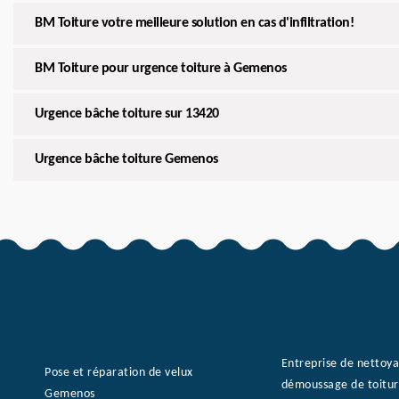
BM Toiture votre meilleure solution en cas d'infiltration!
BM Toiture pour urgence toiture à Gemenos
Urgence bâche toiture sur 13420
Urgence bâche toiture Gemenos
Entreprise de nettoy
Pose et réparation de velux
démoussage de toitu
Gemenos