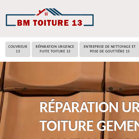
COUVREUR
RÉPARATION URGENCE
ENTREPRISE DE NETTOYAGE ET
13
FUITE TOITURE 13
POSE DE GOUTTIÈRE 13
RÉPARATION UR
TOITURE GEME