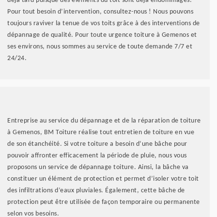
déjà tard puisque des éléments du toit sont déjà endommagés.
Pour tout besoin d’intervention, consultez-nous ! Nous pouvons
toujours raviver la tenue de vos toits grâce à des interventions de
dépannage de qualité. Pour toute urgence toiture à Gemenos et
ses environs, nous sommes au service de toute demande 7/7 et
24/24.
Entreprise au service du dépannage et de la réparation de toiture
à Gemenos, BM Toiture réalise tout entretien de toiture en vue
de son étanchéité. Si votre toiture a besoin d’une bâche pour
pouvoir affronter efficacement la période de pluie, nous vous
proposons un service de dépannage toiture. Ainsi, la bâche va
constituer un élément de protection et permet d’isoler votre toit
des infiltrations d’eaux pluviales. Également, cette bâche de
protection peut être utilisée de façon temporaire ou permanente
selon vos besoins.