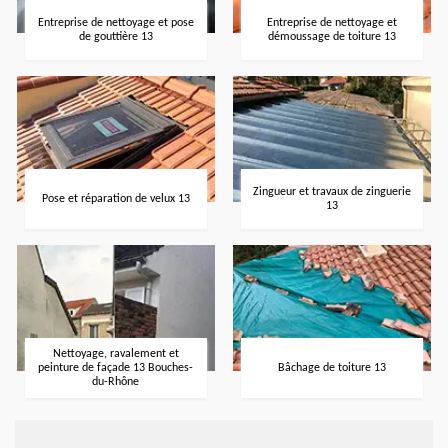
Entreprise de nettoyage et pose
Entreprise de nettoyage et
de gouttière 13
démoussage de toiture 13
Zingueur et travaux de zinguerie
Pose et réparation de velux 13
13
Nettoyage, ravalement et
peinture de façade 13 Bouches-
Bâchage de toiture 13
du-Rhône