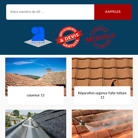
Réparation urgence fuite toiture
couvreur 13
13